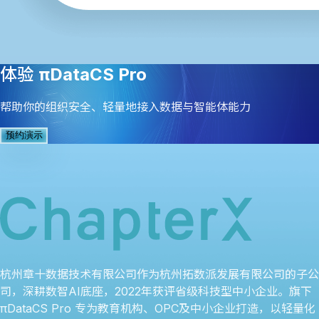
体验
πDataCS Pro
帮助你的组织安全、轻量地接入数据与智能体能力
预约演示
杭州章十数据技术有限公司作为杭州拓数派发展有限公司的子公
司，深耕数智AI底座，2022年获评省级科技型中小企业。旗下
πDataCS Pro 专为教育机构、OPC及中小企业打造，以轻量化