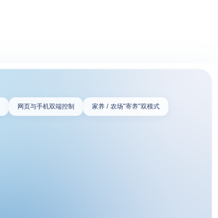
比
网页与手机双端控制
家养 / 农场"寄养"双模式