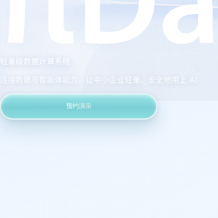
轻量级数据计算系统
连接数据与智能体能力，让中小企业轻量、安全地用上 AI
预约演示